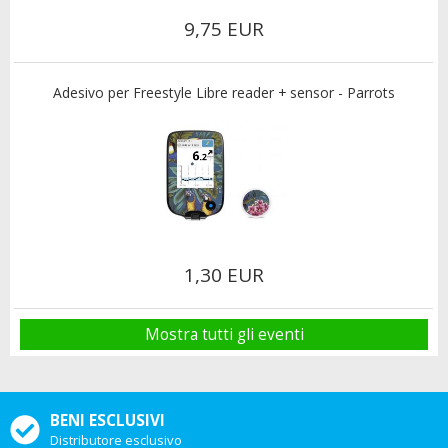
9,75 EUR
Adesivo per Freestyle Libre reader + sensor - Parrots
1,30 EUR
Mostra tutti gli eventi
BENI ESCLUSIVI
Distributore esclusivo