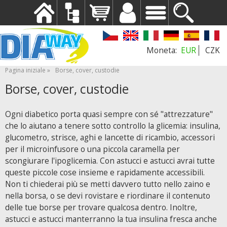
EUR
CZK
Pagina iniziale
Borse, cover, custodie
Borse, cover, custodie
Ogni diabetico porta quasi sempre con sé "attrezzature"
che lo aiutano a tenere sotto controllo la glicemia: insulina,
glucometro, strisce, aghi e lancette di ricambio, accessori
per il microinfusore o una piccola caramella per
scongiurare l'ipoglicemia. Con astucci e astucci avrai tutte
queste piccole cose insieme e rapidamente accessibili.
Non ti chiederai più se metti davvero tutto nello zaino e
nella borsa, o se devi rovistare e riordinare il contenuto
delle tue borse per trovare qualcosa dentro. Inoltre,
astucci e astucci manterranno la tua insulina fresca anche