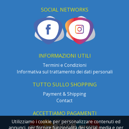
SOCIAL NETWORKS
INFORMAZIONI UTILI
Termini e Condizioni
Informativa sul trattamento dei dati personali
TUTTO SULLO SHOPPING
Payment & Shipping
Contact
ACCETTIAMO PAGAMENTI
Utilizziamo i cookie per personalizzare contenuti ed
annunci, per fornire funzionalità dei social media e per