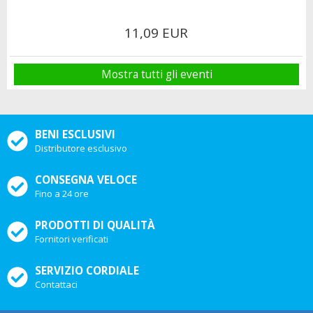
11,09 EUR
Mostra tutti gli eventi
BENI ESCLUSIVI
Distributore esclusivo
CONSEGNA VELOCE
Fino a 24 ore
PRODOTTI DI QUALITÀ
Fornitori verificati
SERVIZIO CORDIALE
Contattaci