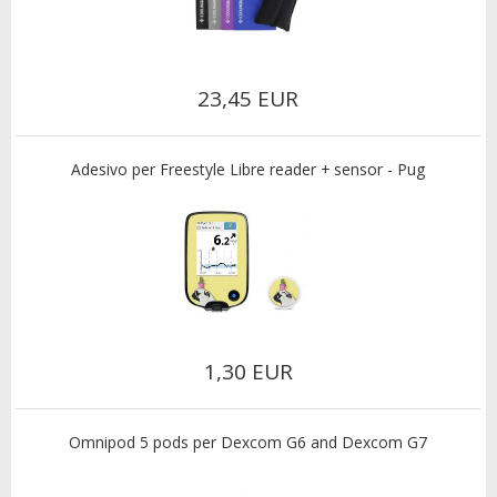
23,45 EUR
Adesivo per Freestyle Libre reader + sensor - Pug
1,30 EUR
Omnipod 5 pods per Dexcom G6 and Dexcom G7