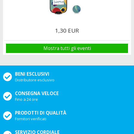
1,30 EUR
Mostra tutti gli eventi
BENI ESCLUSIVI
Distributore esclusivo
CONSEGNA VELOCE
Fino a 24 ore
PRODOTTI DI QUALITÀ
Fornitori verificati
SERVIZIO CORDIALE