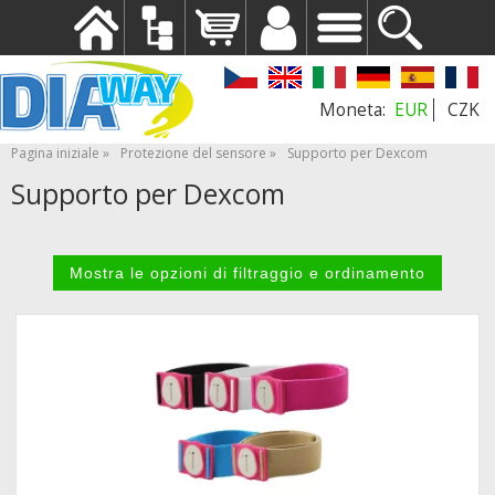
EUR
CZK
Pagina iniziale
Protezione del sensore
Supporto per Dexcom
Supporto per Dexcom