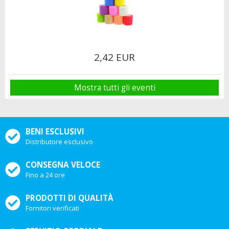
2,42 EUR
Mostra tutti gli eventi
BENI ESCLUSIVI
Distributore esclusivo
CONSEGNA VELOCE
Fino a 24 ore
PRODOTTI DI QUALITÀ
Fornitori verificati