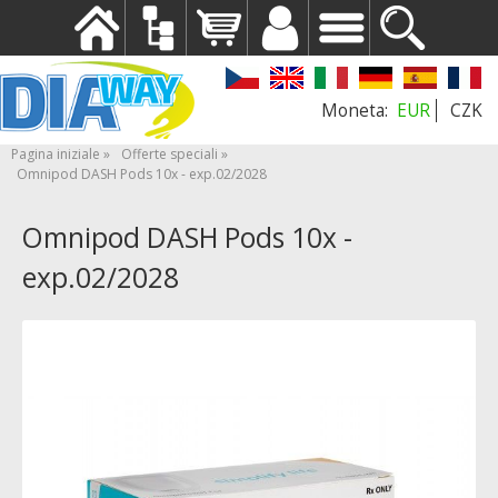
EUR
CZK
Pagina iniziale
Offerte speciali
Omnipod DASH Pods 10x - exp.02/2028
Omnipod DASH Pods 10x -
exp.02/2028